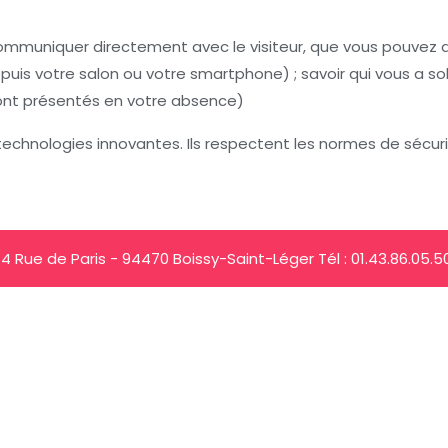
 communiquer directement avec le visiteur, que vous pouvez a
depuis votre salon ou votre smartphone) ; savoir qui vous a so
 sont présentés en votre absence)
 technologies innovantes. Ils respectent les normes de sécuri
14 Rue de Paris - 94470 Boissy-Saint-Léger Tél : 01.43.86.05.5