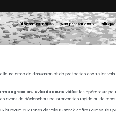
Qui sommes-nous ?
Nos prestations
Politique
eilleure arme de dissuasion et de protection contre les vols 
larme agression, levée de doute vidéo
: les opérateurs peu
ction avant de déclencher une intervention rapide ou de recour
aux bureaux, aux zones de valeur (stock, coffre) aux seules 