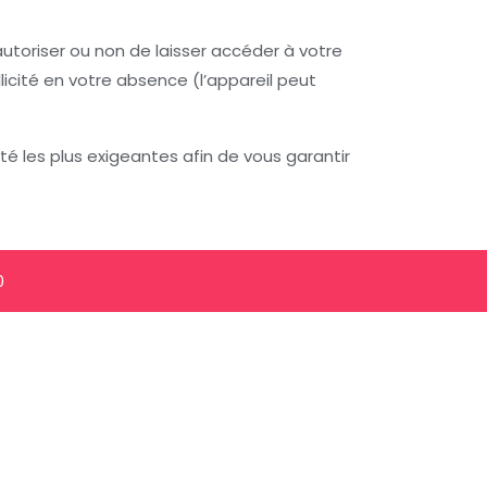
utoriser ou non de laisser accéder à votre
llicité en votre absence (l’appareil peut
té les plus exigeantes afin de vous garantir
0