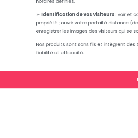
horaires définies.
➢
Identification de vos visiteurs
: voir et
propriété ; ouvrir votre portail à distance (
enregistrer les images des visiteurs qui se
Nos produits sont sans fils et intègrent des
fiabilité et efficacité.