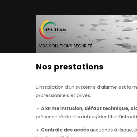
Skip
to
content
VOS SOLUTIONS SÉCURITÉ
Nos prestations
L’installation d’un système d’alarme est la m
professionnels et privés.
➢
Alarme intrusion, défaut technique, a
présence réelle d’un intrus/identifier l’infra
➢
Contrôle des accès
aux zones à risque, 